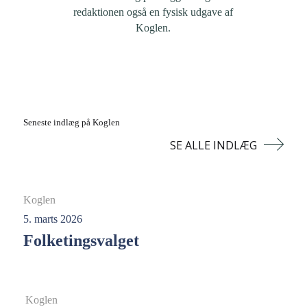
redaktionen også en fysisk udgave af
Koglen.
Seneste indlæg på Koglen
SE ALLE INDLÆG
Koglen
5. marts 2026
Folketingsvalget
Koglen