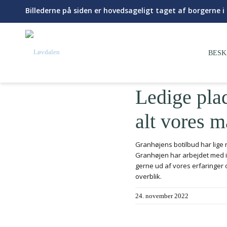
Billederne på siden er hovedsageligt taget af borgerne 
BESK
Ledige pla
alt vores m
Granhøjens botilbud har lige 
Granhøjen har arbejdet med i 
gerne ud af vores erfaringer 
overblik.
24. november 2022