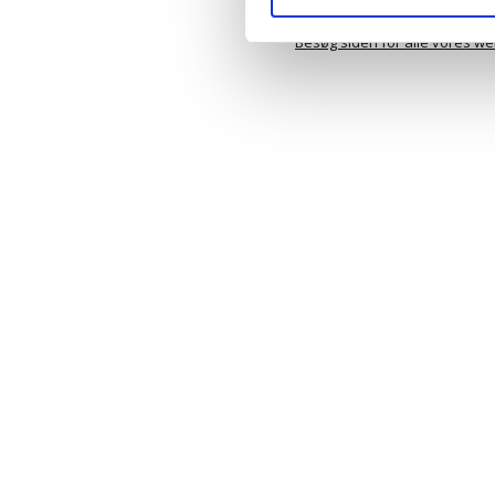
specifikt.
Du kan til enhver tid ændre e
Besøg siden for alle vores w