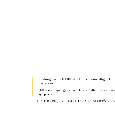
Ændringerne fra ICD10 til ICD11 vil formentlig betyde
over én kam.
Differentieringen gør, at man kan udnytte ressourcerne
symptomerne.
LINH DUONG, OVERLÆGE OG PSYKIATER PÅ SKOV