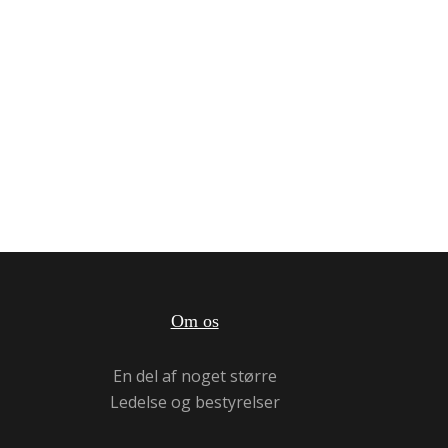
Om os
En del af noget større
Ledelse og bestyrelser