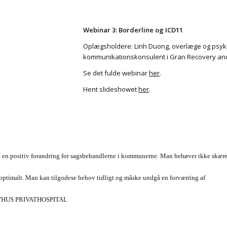
Webinar 3: Borderline og ICD11
Oplægsholdere: Linh Duong, overlæge og psyki
kommunikationskonsulent i Gran Recovery and
Se det fulde webinar
her
.
Hent slideshowet
her
.
 en positiv forandring for sagsbehandlerne i kommunerne. Man behøver ikke skære
 optimalt. Man kan tilgodese behov tidligt og måske undgå en forværring af
HUS PRIVATHOSPITAL