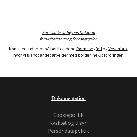
Kontakt Granhøjens botilbud
for visitationer og forespørgsler.
Kom med indenfor på botilbuddene
Rørmosegård
og
Vesterbro
,
hvor vi blandt andet arbejder med borderline-udfordringer.
Dokumentation
Cookiepolitik
Kvalitet og tilsyn
Persondatapolitik